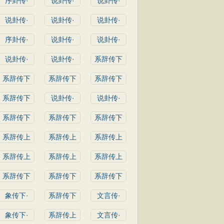
序卦传·
说卦传·
说卦传·
说卦传·
说卦传·
说卦传·
序卦传·
说卦传·
说卦传·
说卦传·
说卦传·
系辞传下
系辞传下
系辞传下
系辞传下
系辞传下
说卦传·
说卦传·
系辞传下
系辞传下
系辞传下
系辞传上
系辞传上
系辞传上
系辞传上
系辞传上
系辞传上
系辞传下
系辞传下
系辞传下
象传下·
系辞传下
文言传·
象传下·
系辞传上
文言传·